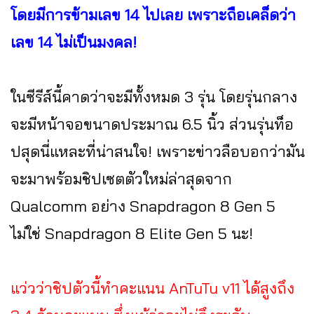
โดยมีการข้ามเลข 14 ไปเลย เพราะถือเคล็ดว่า
เลข 14 ไม่เป็นมงคล!
ในซีรีส์นี้คาดว่าจะมีทั้งหมด 3 รุ่น โดยรุ่นกลาง
จะมีหน้าจอขนาดประมาณ 6.5 นิ้ว ส่วนรุ่นท็อ
ปสุดนี่แหละที่น่าสนใจ! เพราะข่าวลือบอกว่ามัน
จะมาพร้อมชิปเซตตัวใหม่ล่าสุดจาก
Qualcomm อย่าง Snapdragon 8 Gen 5
ไม่ใช่ Snapdragon 8 Elite Gen 5 นะ!
แว่วว่าชิปตัวนี้ทำคะแนน AnTuTu v11 ได้สูงถึง