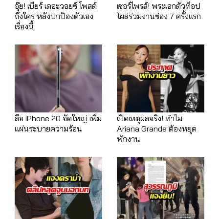
อุ๊ย! เบียร์ เดอะวอยซ์ โพสต์
เซอร์ไพรส์! พระเอกตัวท็อป
ถึงใคร หลังปกป้องตัวเอง
โผล่ร่วมงานช่อง 7 ครั้งแรก
เรื่องนี้
ลือ iPhone 20 จัดใหญ่ เพิ่ม
เปิดเหตุผลจริง! ทำไม
แผ่นระบายความร้อน
Ariana Grande ต้องหยุด
พักงาน