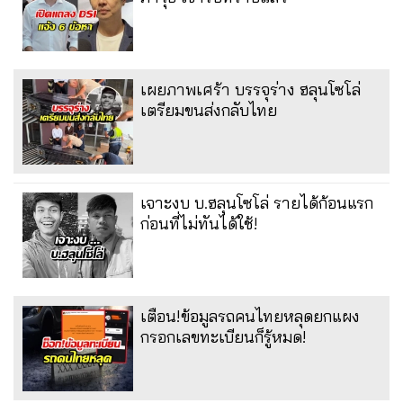
เผยภาพเศร้า บรรจุร่าง ฮลุนโซโล่
เตรียมขนส่งกลับไทย
เจาะงบ บ.ฮลุนโซโล่ รายได้ก้อนแรก
ก่อนที่ไม่ทันได้ใช้!
เตือน!ข้อมูลรถคนไทยหลุดยกแผง
กรอกเลขทะเบียนก็รู้หมด!