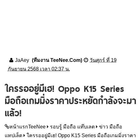
JaAey
(ทีมงาน TeeNee.Com)
วันศุกร์ ที่ 19
กันยายน 2568 เวลา 02:37 น.
ใครรออยู่มีเฮ! Oppo K15 Series
มือถือเกมมิ่งราคาประหยัดกำลังจะมา
แล้ว!
หน้าแรกTeeNee
รอบรู้ มือถือ แท๊บเลต
ข่าว มือถือ
แทปเล็ต
ใครรออยู่มีเฮ! Oppo K15 Series มือถือเกมมิ่งราคา