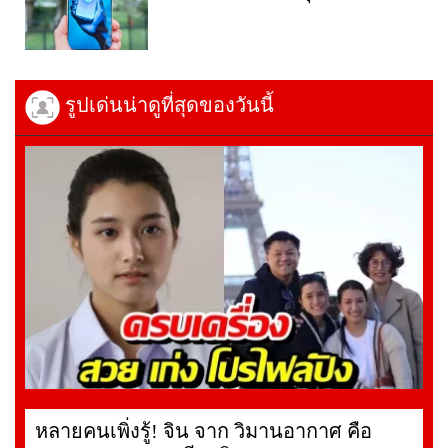
รูปเด่นน่าดูที่สุดของวันนี้
หลายคนเพิ่งรู้! จิน จาก วิมานอากาศ คือ