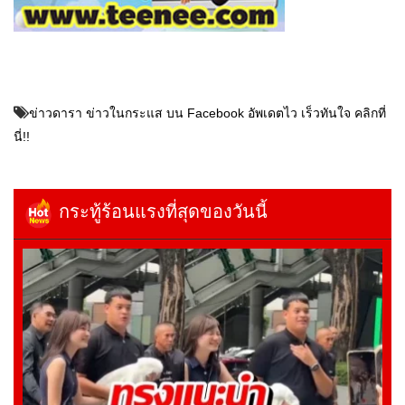
ข่าวดารา ข่าวในกระแส บน Facebook อัพเดตไว เร็วทันใจ คลิกที่
นี่!!
กระทู้ร้อนแรงที่สุดของวันนี้