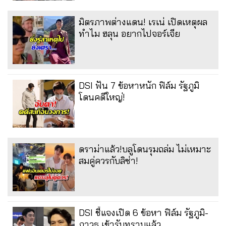
มิตรภาพต่างแดน! เรเน่ เปิดเหตุผล
ทำไม ฮลุน อยากไปจอร์เจีย
DSI ฟัน 7 ข้อหาหนัก ฟิล์ม รัฐภูมิ
โดนคดีใหญ่!
ดราม่าแล้ว!บลูโดนรุมถล่ม ไม่เหมาะ
สมคู่ควรกับลิซ่า!
DSI ชี้แจงเปิด 6 ข้อหา ฟิล์ม รัฐภูมิ-
ภาวุธ เข้ารับทราบแล้ว