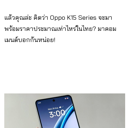
แล้วคุณล่ะ คิดว่า Oppo K15 Series จะมา
พร้อมราคาประมาณเท่าไหร่ในไทย? มาคอม
เมนต์บอกกันหน่อย!