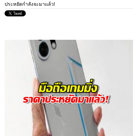
ประหยัดกำลังจะมาแล้ว!