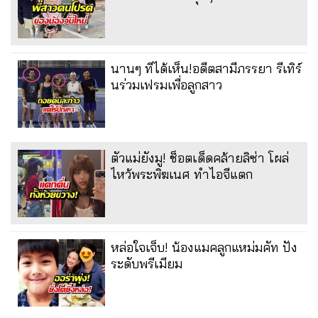
นานๆ ทีได้เห็น!อดีตสามีภรรยา รีเทิร์
นร่วมเฟรมเพื่อลูกสาว
ตัวแม่ยังมู! ช็อตเด็ดคล้ายลิซ่า โผล่
ไหว้พระพิฆเนศ ทำไอจีแตก
หล่อใจเจ็บ! น้องแมคลูกแหม่มคัท ปัง
ระดับพรีเมียม