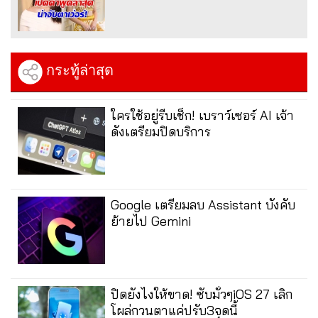
กระทู้ล่าสุด
ใครใช้อยู่รีบเช็ก! เบราว์เซอร์ AI เจ้า
ดังเตรียมปิดบริการ
Google เตรียมลบ Assistant บังคับ
ย้ายไป Gemini
ปิดยังไงให้ขาด! ซับมั่วๆiOS 27 เลิก
โผล่กวนตาแค่ปรับ3จุดนี้