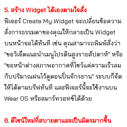
5. สร้าง Widget ได้เองตามใจสั่ง
ฟีเจอร์ Create My Widget จะเปลี่ยนข้อความ
สั่งการธรรมดาของคุณให้กลายเป็น Widget
บนหน้าจอได้ทันที เช่น คุณสามารถพิมพ์สั่งว่า
"ขอวิเจ็ตแนะนำเมนูโปรตีนสูงรายสัปดาห์" หรือ
"ขอหน้าต่างสภาพอากาศที่โชว์แค่ความเร็วลม
กับปริมาณฝนไว้ดูตอนปั่นจักรยาน" ระบบก็จัด
ให้ได้ตามบรีฟทันที และฟีเจอร์นี้จะใช้งานบน
Wear OS หรือสมาร์ทวอทช์ได้ด้วย
6. ดีไซน์ใหม่ที่สบายตาและเป็นมิตรมากขึ้น