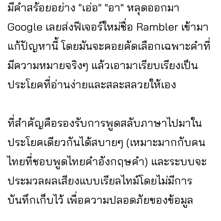
มีคำสร้อยอย่าง "เอ่อ" "อา" หลุดออกมา
Google เลยส่งฟีเจอร์ใหม่ชื่อ Rambler เข้ามา
แก้ปัญหานี้ โดยมันจะคอยคัดเลือกเฉพาะคำที่
มีความหมายจริงๆ แล้วเอามาเรียบเรียงเป็น
ประโยคที่อ่านง่ายและสละสลวยให้เอง
ที่สำคัญคือรองรับการพูดสลับภาษาไปมาใน
ประโยคเดียวกันได้สบายๆ (เหมาะมากกับคน
ไทยที่ชอบพูดไทยคำอังกฤษคำ) และระบบจะ
ประมวลผลเสียงแบบเรียลไทม์โดยไม่มีการ
บันทึกเก็บไว้ เพื่อความปลอดภัยของข้อมูล