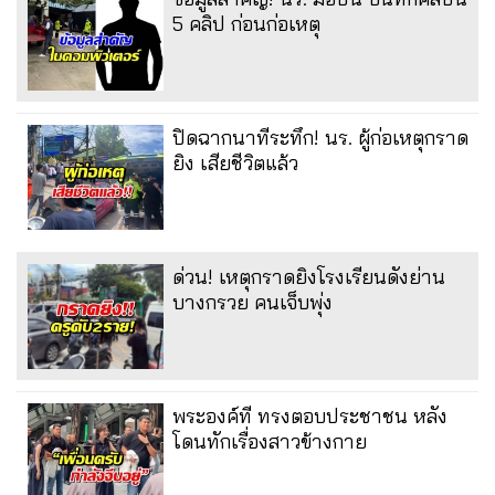
5 คลิป ก่อนก่อเหตุ
ปิดฉากนาทีระทึก! นร. ผู้ก่อเหตุกราด
ยิง เสียชีวิตแล้ว
ด่วน! เหตุกราดยิงโรงเรียนดังย่าน
บางกรวย คนเจ็บพุ่ง
พระองค์ที ทรงตอบประชาชน หลัง
โดนทักเรื่องสาวข้างกาย