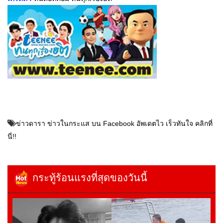
ข่าวดารา ข่าวในกระแส บน Facebook อัพเดตไว เร็วทันใจ คลิกที่
นี่!!
กระทู้ร้อนแรงที่สุดของวันนี้