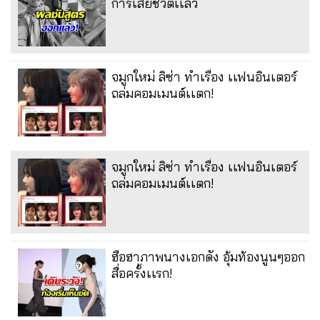
การเสียชีวิตเเล้ว
จมูกใหม่ ลิซ่า ทำเรื่อง เเฟนอินเตอร์
ถล่มคอมเมนต์เเตก!
จมูกใหม่ ลิซ่า ทำเรื่อง เเฟนอินเตอร์
ถล่มคอมเมนต์เเตก!
ฮือฮาภาพนางเอกดัง อุ้มท้องนูนๆออก
สื่อครั้งเเรก!