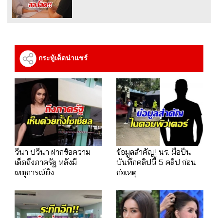
กระทู้เด็ดน่าแชร์
วีนา ปวีนา ฝากข้อความ
ข้อมูลสำคัญ! นร. มือปืน
เด็ดถึงภาครัฐ หลังมี
บันทึกคลิปนี้ 5 คลิป ก่อน
เหตุการณ์ยิง
ก่อเหตุ