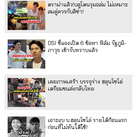
ดราม่าแล้ว!บลูโดนรุมถล่ม ไม่เหมาะ
สมคู่ควรกับลิซ่า!
DSI ชี้แจงเปิด 6 ข้อหา ฟิล์ม รัฐภูมิ-
ภาวุธ เข้ารับทราบแล้ว
เผยภาพเศร้า บรรจุร่าง ฮลุนโซโล่
เตรียมขนส่งกลับไทย
เจาะงบ บ.ฮลุนโซโล่ รายได้ก้อนแรก
ก่อนที่ไม่ทันได้ใช้!