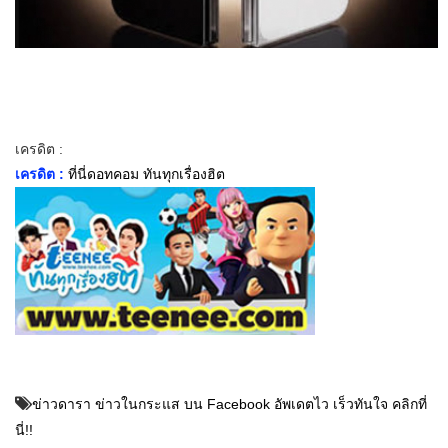
เครดิต :
เครดิต :
ที่นี่ดอทคอม ทันทุกเรื่องฮิต
ข่าวดารา ข่าวในกระแส บน Facebook อัพเดตไว เร็วทันใจ คลิกที่
นี่!!