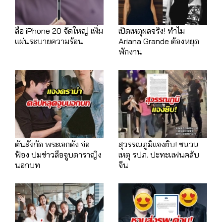
ลือ iPhone 20 จัดใหญ่ เพิ่ม
เปิดเหตุผลจริง! ทำไม
แผ่นระบายความร้อน
Ariana Grande ต้องหยุด
พักงาน
ตันสังกัด พระเอกดัง จ่อ
สุวรรณภูมิแจงยิบ! ชนวน
ฟ้อง ปมข่าวลือจูบดาราญิง
เหตุ รปภ. ปะทะแฟนคลับ
นอกบท
จีน