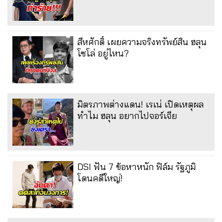
สีหศักดิ์ เผยความจริงทรัพย์สิน ฮลุน
โซโล่ อยู่ไหน?
มิตรภาพต่างแดน! เรเน่ เปิดเหตุผล
ทำไม ฮลุน อยากไปจอร์เจีย
DSI ฟัน 7 ข้อหาหนัก ฟิล์ม รัฐภูมิ
โดนคดีใหญ่!