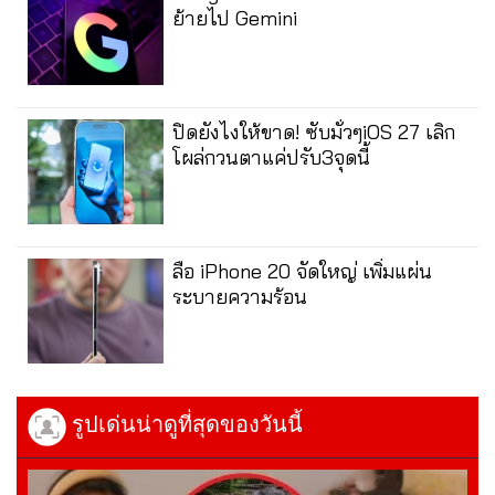
ย้ายไป Gemini
ปิดยังไงให้ขาด! ซับมั่วๆiOS 27 เลิก
โผล่กวนตาแค่ปรับ3จุดนี้
ลือ iPhone 20 จัดใหญ่ เพิ่มแผ่น
ระบายความร้อน
รูปเด่นน่าดูที่สุดของวันนี้