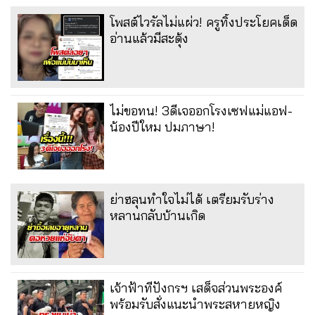
โพสต์ไวรัลไม่แผ่ว! ครูทิ้งประโยคเด็ด
อ่านแล้วมีสะดุ้ง
ไม่ขอทน! 3ดีเจออกโรงเซฟแม่แอฟ-
น้องปีใหม ปมภาษา!
ย่าฮลุนทำใจไม่ได้ เตรียมรับร่าง
หลานกลับบ้านเกิด
เจ้าฟ้าทีปังกรฯ เสด็จส่วนพระองค์
พร้อมรับสั่งแนะนำพระสหายหญิง