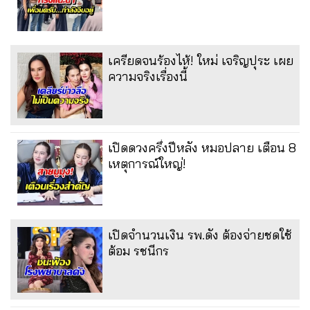
เครียดจนร้องไห้! ใหม่ เจริญปุระ เผย
ความจริงเรื่องนี้
เปิดดวงครึ่งปีหลัง หมอปลาย เตือน 8
เหตุการณ์ใหญ่!
เปิดจำนวนเงิน รพ.ดัง ต้องจ่ายชดใช้
ต้อม รชนีกร