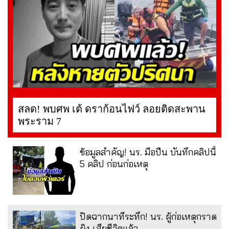
สลด! พบศพ เต้ ดราก้อนไฟว์ ลอยติดสะพาน
พระราม 7
ข้อมูลสำคัญ! นร. มือปืน บันทึกคลิปนี้
5 คลิป ก่อนก่อเหตุ
ปิดฉากนาทีระทึก! นร. ผู้ก่อเหตุกราด
ยิง เสียชีวิตแล้ว