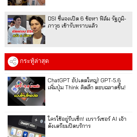
DSI ชี้แจงเปิด 6 ข้อหา ฟิล์ม รัฐภูมิ-
ภาวุธ เข้ารับทราบแล้ว
กระทู้ล่าสุด
ChatGPT อัปเดตใหญ่! GPT-5.6
เพิ่มปุ่ม Think คิดลึก ตอบฉลาดขึ้น!
ใครใช้อยู่รีบเช็ก! เบราว์เซอร์ AI เจ้า
ดังเตรียมปิดบริการ