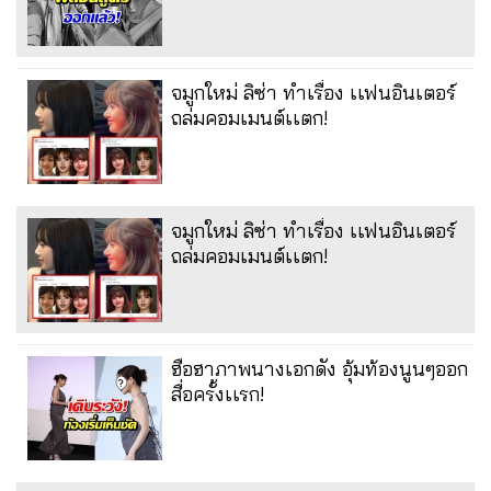
จมูกใหม่ ลิซ่า ทำเรื่อง เเฟนอินเตอร์
ถล่มคอมเมนต์เเตก!
จมูกใหม่ ลิซ่า ทำเรื่อง เเฟนอินเตอร์
ถล่มคอมเมนต์เเตก!
ฮือฮาภาพนางเอกดัง อุ้มท้องนูนๆออก
สื่อครั้งเเรก!