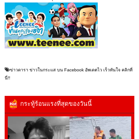
ข่าวดารา ข่าวในกระแส บน Facebook อัพเดตไว เร็วทันใจ คลิกที่
นี่!!
กระทู้ร้อนแรงที่สุดของวันนี้