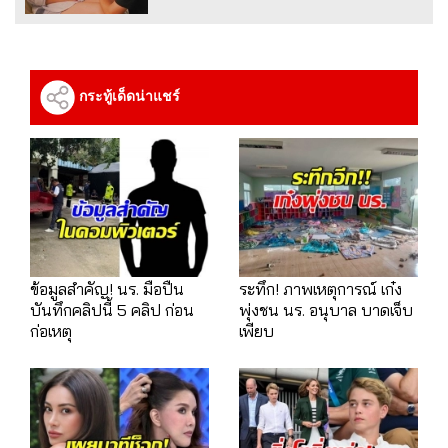
กระทู้เด็ดน่าแชร์
ข้อมูลสำคัญ! นร. มือปืน
ระทึก! ภาพเหตุการณ์ เก๋ง
บันทึกคลิปนี้ 5 คลิป ก่อน
พุ่งชน นร. อนุบาล บาดเจ็บ
ก่อเหตุ
เพียบ