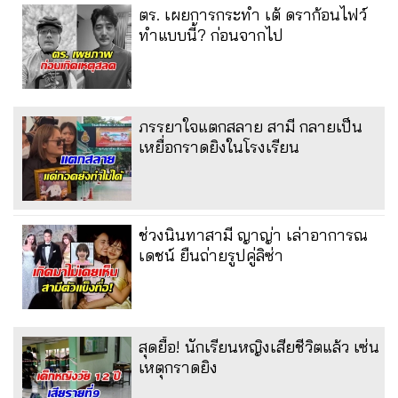
ตร. เผยการกระทำ เต้ ดราก้อนไฟว์
ทำแบบนี้? ก่อนจากไป
ภรรยาใจแตกสลาย สามี กลายเป็น
เหยื่อกราดยิงในโรงเรียน
ช่วงนินทาสามี ญาญ่า เล่าอาการณ
เดชน์ ยืนถ่ายรูปคู่ลิซ่า
สุดยื้อ! นักเรียนหญิงเสียชีวิตแล้ว เซ่น
เหตุกราดยิง