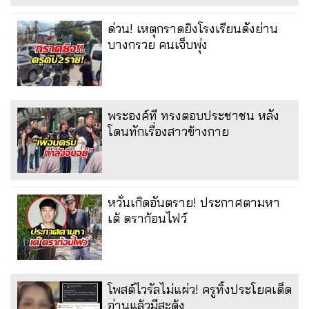
ด่วน! เหตุกราดยิงโรงเรียนดังย่าน
บางกรวย คนเจ็บพุ่ง
พระองค์ที ทรงตอบประชาชน หลัง
โดนทักเรื่องสาวข้างกาย
หวั่นเกิดอันตราย! ประกาศตามหา
เต้ ดราก้อนไฟว์
โพสต์ไวรัลไม่แผ่ว! ครูทิ้งประโยคเด็ด
อ่านแล้วมีสะดุ้ง