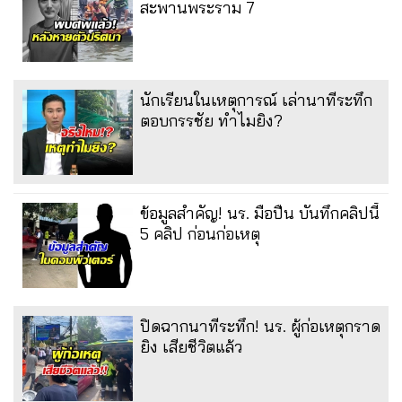
สะพานพระราม 7
นักเรียนในเหตุการณ์ เล่านาทีระทึก
ตอบกรรชัย ทำไมยิง?
ข้อมูลสำคัญ! นร. มือปืน บันทึกคลิปนี้
5 คลิป ก่อนก่อเหตุ
ปิดฉากนาทีระทึก! นร. ผู้ก่อเหตุกราด
ยิง เสียชีวิตแล้ว