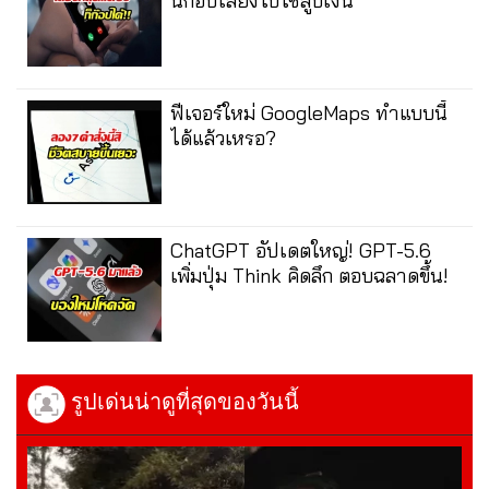
นก๊อปเสียงไปใช้สูบเงิน
ฟีเจอร์ใหม่ GoogleMaps ทำแบบนี้
ได้แล้วเหรอ?
ChatGPT อัปเดตใหญ่! GPT-5.6
เพิ่มปุ่ม Think คิดลึก ตอบฉลาดขึ้น!
รูปเด่นน่าดูที่สุดของวันนี้