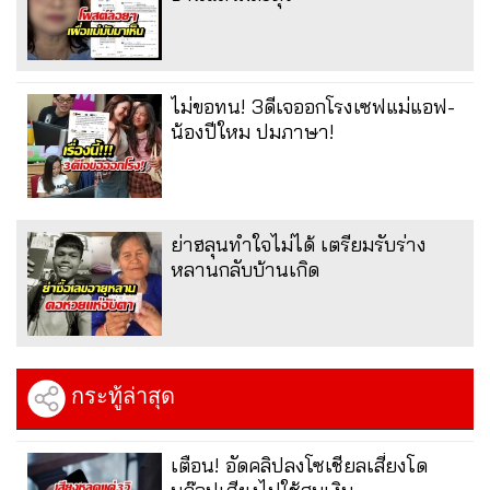
ไม่ขอทน! 3ดีเจออกโรงเซฟแม่แอฟ-
น้องปีใหม ปมภาษา!
ย่าฮลุนทำใจไม่ได้ เตรียมรับร่าง
หลานกลับบ้านเกิด
กระทู้ล่าสุด
เตือน! อัดคลิปลงโซเชียลเสี่ยงโด