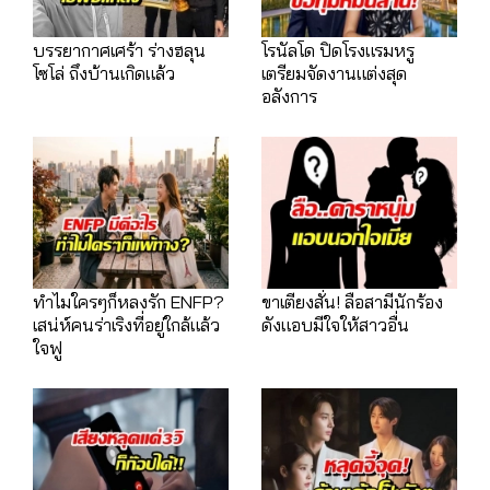
บรรยากาศเศร้า ร่างฮลุน
โรนัลโด ปิดโรงแรมหรู
โซโล่ ถึงบ้านเกิดแล้ว
เตรียมจัดงานแต่งสุด
อลังการ
ทำไมใครๆก็หลงรัก ENFP?
ขาเตียงสั่น! ลือสามีนักร้อง
เสน่ห์คนร่าเริงที่อยู่ใกล้แล้ว
ดังแอบมีใจให้สาวอื่น
ใจฟู