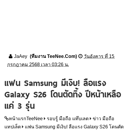
JaAey
(ทีมงาน TeeNee.Com)
วันอังคาร ที่ 15
กรกฎาคม 2568 เวลา 03:26 น.
แฟน Samsung มีเงิบ! ลือแรง
Galaxy S26 โดนตัดทิ้ง ปีหน้าเหลือ
แค่ 3 รุ่น
หน้าแรกTeeNee
รอบรู้ มือถือ แท๊บเลต
ข่าว มือถือ
แทปเล็ต
แฟน Samsung มีเงิบ! ลือแรง Galaxy S26 โดนตัด