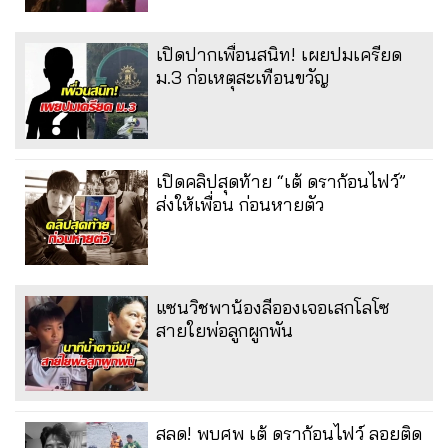
เปิดปากเพื่อนสนิท! เผยปมเครียด
ม.3 ก่อเหตุสะเทือนขวัญ
เปิดคลิปสุดท้าย “เต้ ดราก้อนไฟว์”
ส่งให้เพื่อน ก่อนหายตัว
แซนวิชพาน้องลีอองเจอเสกโลโซ
สายใยพ่อลูกผูกพัน
สลด! พบศพ เต้ ดราก้อนไฟว์ ลอยติด