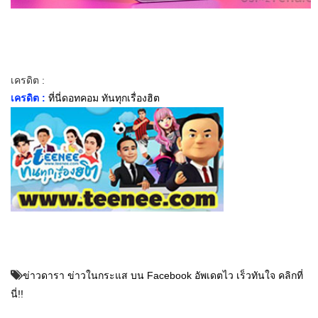
เครดิต :
เครดิต :
ที่นี่ดอทคอม ทันทุกเรื่องฮิต
ข่าวดารา ข่าวในกระแส บน Facebook อัพเดตไว เร็วทันใจ คลิกที่
นี่!!