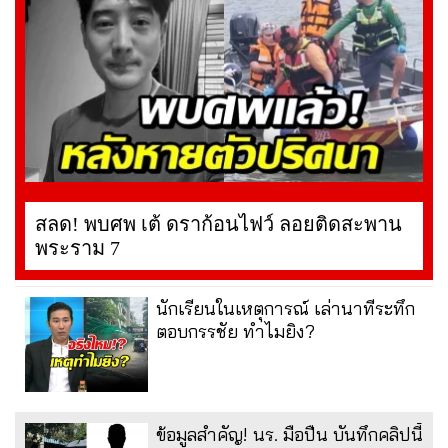
สลด! พบศพ เต้ ดราก้อนไฟว์ ลอยติดสะพาน
พระราม 7
นักเรียนในเหตุการณ์ เล่านาทีระทึก
ตอบกรรชัย ทำไมยิง?
ข้อมูลสำคัญ! นร. มือปืน บันทึกคลิปนี้