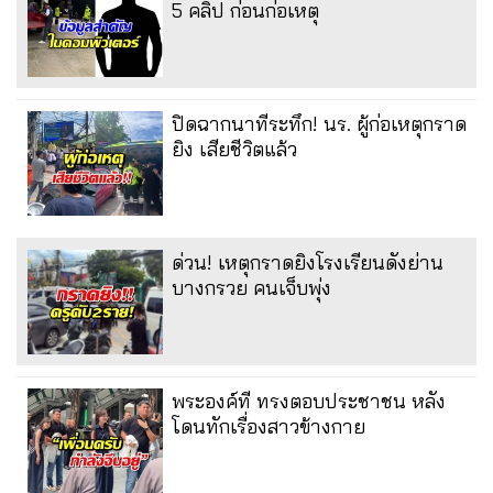
5 คลิป ก่อนก่อเหตุ
ปิดฉากนาทีระทึก! นร. ผู้ก่อเหตุกราด
ยิง เสียชีวิตแล้ว
ด่วน! เหตุกราดยิงโรงเรียนดังย่าน
บางกรวย คนเจ็บพุ่ง
พระองค์ที ทรงตอบประชาชน หลัง
โดนทักเรื่องสาวข้างกาย