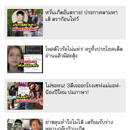
หวั่นเกิดอันตราย! ประกาศตามหา
เต้ ดราก้อนไฟว์
โพสต์ไวรัลไม่แผ่ว! ครูทิ้งประโยคเด็ด
อ่านแล้วมีสะดุ้ง
ไม่ขอทน! 3ดีเจออกโรงเซฟแม่แอฟ-
น้องปีใหม ปมภาษา!
ย่าฮลุนทำใจไม่ได้ เตรียมรับร่าง
หลานกลับบ้านเกิด