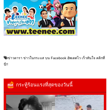
ข่าวดารา ข่าวในกระแส บน Facebook อัพเดตไว เร็วทันใจ คลิกที่
นี่!!
กระทู้ร้อนแรงที่สุดของวันนี้