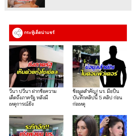
กระทู้เด็ดน่าแชร์
วีนา ปวีนา ฝากข้อความ
ข้อมูลสำคัญ! นร. มือปืน
เด็ดถึงภาครัฐ หลังมี
บันทึกคลิปนี้ 5 คลิป ก่อน
เหตุการณ์ยิง
ก่อเหตุ