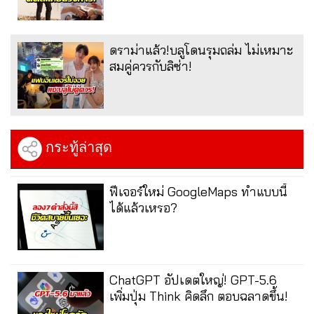
ดราม่าแล้ว!บลูโดนรุมถล่ม ไม่เหมาะ
สมคู่ควรกับลิซ่า!
กระทู้ล่าสุด
ฟีเจอร์ใหม่ GoogleMaps ทำแบบนี้
ได้แล้วเหรอ?
ChatGPT อัปเดตใหญ่! GPT-5.6
เพิ่มปุ่ม Think คิดลึก ตอบฉลาดขึ้น!