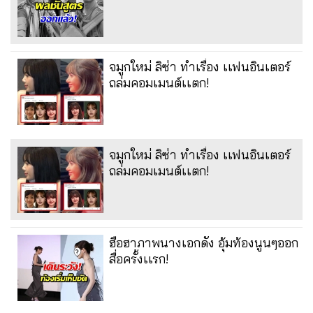
จมูกใหม่ ลิซ่า ทำเรื่อง เเฟนอินเตอร์
ถล่มคอมเมนต์เเตก!
จมูกใหม่ ลิซ่า ทำเรื่อง เเฟนอินเตอร์
ถล่มคอมเมนต์เเตก!
ฮือฮาภาพนางเอกดัง อุ้มท้องนูนๆออก
สื่อครั้งเเรก!