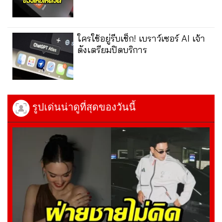
ใครใช้อยู่รีบเช็ก! เบราว์เซอร์ AI เจ้า
ดังเตรียมปิดบริการ
รูปเด่นน่าดูที่สุดของวันนี้