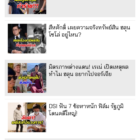
สีหศักดิ์ เผยความจริงทรัพย์สิน ฮลุน
โซโล่ อยู่ไหน?
มิตรภาพต่างแดน! เรเน่ เปิดเหตุผล
ทำไม ฮลุน อยากไปจอร์เจีย
DSI ฟัน 7 ข้อหาหนัก ฟิล์ม รัฐภูมิ
โดนคดีใหญ่!