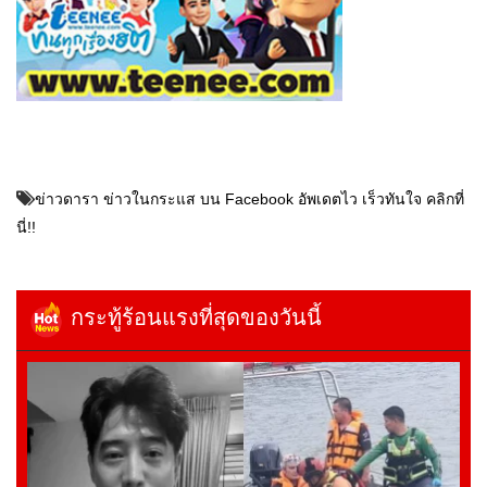
ข่าวดารา ข่าวในกระแส บน Facebook อัพเดตไว เร็วทันใจ คลิกที่
นี่!!
กระทู้ร้อนแรงที่สุดของวันนี้