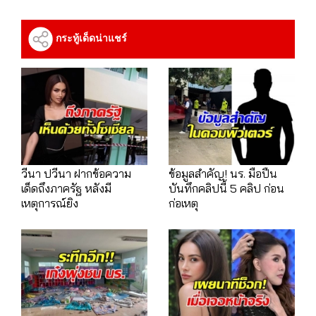
กระทู้เด็ดน่าแชร์
วีนา ปวีนา ฝากข้อความ
ข้อมูลสำคัญ! นร. มือปืน
เด็ดถึงภาครัฐ หลังมี
บันทึกคลิปนี้ 5 คลิป ก่อน
เหตุการณ์ยิง
ก่อเหตุ