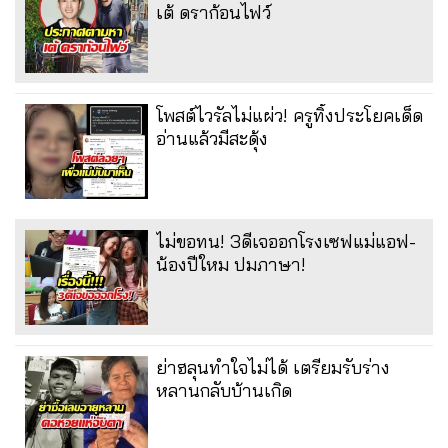
เต้ ดราก้อนไฟว์
โพสต์ไวรัลไม่แผ่ว! ครูทิ้งประโยคเด็ด
อ่านแล้วมีสะดุ้ง
ไม่ขอทน! 3ดีเจออกโรงเซฟแม่แอฟ-
น้องปีใหม ปมภาษา!
ย่าฮลุนทำใจไม่ได้ เตรียมรับร่าง
หลานกลับบ้านเกิด