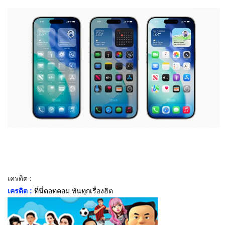
เครดิต :
เครดิต :
ที่นี่ดอทคอม ทันทุกเรื่องฮิต