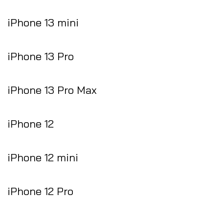
iPhone 13 mini
iPhone 13 Pro
iPhone 13 Pro Max
iPhone 12
iPhone 12 mini
iPhone 12 Pro