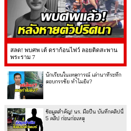
สลด! พบศพ เต้ ดราก้อนไฟว์ ลอยติดสะพาน
พระราม 7
นักเรียนในเหตุการณ์ เล่านาทีระทึก
ตอบกรรชัย ทำไมยิง?
ข้อมูลสำคัญ! นร. มือปืน บันทึกคลิปนี้
5 คลิป ก่อนก่อเหตุ