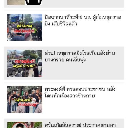
ปิดฉากนาทีระทึก! นร. ผู้ก่อเหตุกราด
ยิง เสียชีวิตแล้ว
ด่วน! เหตุกราดยิงโรงเรียนดังย่าน
บางกรวย คนเจ็บพุ่ง
พระองค์ที ทรงตอบประชาชน หลัง
โดนทักเรื่องสาวข้างกาย
หวั่นเกิดอันตราย! ประกาศตามหา