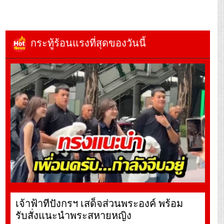
กระทู้ร้อนแรงที่สุดของวันนี้
เจ้าฟ้าทีปังกรฯ เสด็จส่วนพระองค์ พร้อม
รับสั่งแนะนำพระสหายหญิง