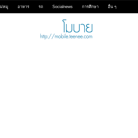
ม่หมู
อาหาร
รถ
Socialnews
การศึกษา
อื่น ๆ