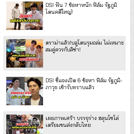
DSI ฟัน 7 ข้อหาหนัก ฟิล์ม รัฐภูมิ
โดนคดีใหญ่!
ดราม่าแล้ว!บลูโดนรุมถล่ม ไม่เหมาะ
สมคู่ควรกับลิซ่า!
DSI ชี้แจงเปิด 6 ข้อหา ฟิล์ม รัฐภูมิ-
ภาวุธ เข้ารับทราบแล้ว
เผยภาพเศร้า บรรจุร่าง ฮลุนโซโล่
เตรียมขนส่งกลับไทย