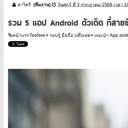
สาวิตรี
(ทีมงาน)
วันศุกร์ ที่ 3 กรกฎาคม 2569 เวลา 1
รวม 5 แอป Android ตัวเด็ด ที่สายขั
หน้าแรกTeeNee
รอบรู้ มือถือ แท๊บเลต
แนะนำ App andr