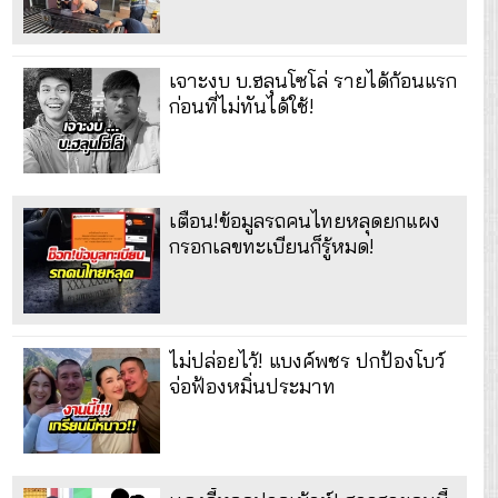
เจาะงบ บ.ฮลุนโซโล่ รายได้ก้อนแรก
ก่อนที่ไม่ทันได้ใช้!
เตือน!ข้อมูลรถคนไทยหลุดยกแผง
กรอกเลขทะเบียนก็รู้หมด!
ไม่ปล่อยไว้! แบงค์พชร ปกป้องโบว์
จ่อฟ้องหมิ่นประมาท