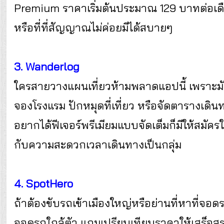
Premium ราคาเริ่มต้นประมาณ 129 บาทต่อเดื
หรือที่ที่สัญญาณไม่ค่อยมีได้สบายๆ
3. Wanderlog
ใครสายวางแผนเที่ยวห้ามพลาดแอปนี้ เพราะมัน
จองโรงแรม ปักหมุดที่เที่ยว หรือจัดตารางเดินท
อยากได้ฟีเจอร์พรีเมียมแบบจัดเต็มก็มีให้สมั
กับความสะดวกเวลาเดินทางเป็นกลุ่ม
4. SpotHero
ถ้าต้องขับรถเข้าเมืองใหญ่หรือย่านที่หาที่จอด
จอดรถใกล้ตัว แถมเปรียบเทียบราคาให้เสร็จส