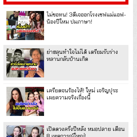
ไม่ขอทน! 3ดีเจออกโรงเซฟแม่แอฟ-
น้องปีใหม ปมภาษา!
ย่าฮลุนทำใจไม่ได้ เตรียมรับร่าง
หลานกลับบ้านเกิด
เครียดจนร้องไห้! ใหม่ เจริญปุระ
เผยความจริงเรื่องนี้
เปิดดวงครึ่งปีหลัง หมอปลาย เตือน
8 เหตุการณ์ใหญ่!