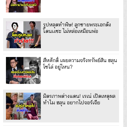
รูปหลุดทำพิษ! ลูกชายพระเอกดัง
โดนเเซะ ไม่หล่อเหมือนพ่อ
สีหศักดิ์ เผยความจริงทรัพย์สิน ฮลุน
โซโล่ อยู่ไหน?
มิตรภาพต่างแดน! เรเน่ เปิดเหตุผล
ทำไม ฮลุน อยากไปจอร์เจีย