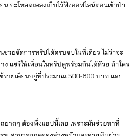
อน จะโหลดเพลงเก็บไว้ฟังออฟไลน์ตอนเข้าป่า
ช่วยจัดการทริปได้ครบจบในที่เดียว ไม่ว่าจะ
าง แชร์ให้เพื่อนในทริปดูพร้อมกันได้ด้วย ถ้าใคร
ครใช้รายเดือนอยู่ที่ประมาณ 500-600 บาท แลก
รถยากๆ ต้องพึ่งแอปนี้เลย เพราะมันช่วยหาที่
รรพ สามารถกดจองล่วงหน้าและจ่ายเงินผ่าน