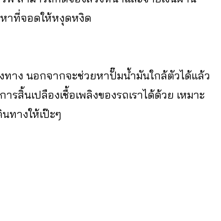
นหาที่จอดให้หงุดหงิด
าง นอกจากจะช่วยหาปั๊มน้ำมันใกล้ตัวได้แล้ว
ารสิ้นเปลืองเชื้อเพลิงของรถเราได้ด้วย เหมาะ
ินทางให้เป๊ะๆ